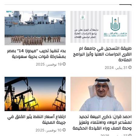
ب
طريقة التسجيل في جامعة ام
بدء تنفيذ تدريب “ميدوزا 14” بمصر
القرى الدراسات العليا وأبرز البرامج
بمشاركة قوات بحرية سعودية
المتاحة
19 نوفمبر، 2025
31 يناير، 2024
احمد قران: ذكرى البيعة تجديد
ارتفاع أسعار النفط يثير القلق في
لمشاعر الولاء والانتماء وتعزيز
جريدة المدينة
وحدة الصف وراء القيادة الحكيمة
10 نوفمبر، 2025
27 سبتمبر، 2025