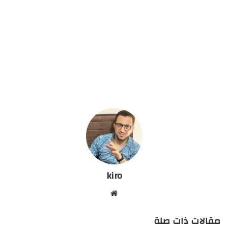
kiro
موق
ع
مقالات ذات صلة
الوي