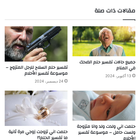
ع
مقالات ذات صلة
الوي
ب
جميع حالات تفسير حلم الضحك
تفسير حلم السلاح للرجل المتزوج –
في المنام
موسوعة تفسير الأحلام
13 أكتوبر، 2024
24 ديسمبر، 2024
حلمت اني ولدت ولد وانا متزوجة
حلمت اني تزوجت زوجي مرة ثانية
ولست حامل – موسوعة تفسير
ما تفسير الحلم؟!
الأحلام