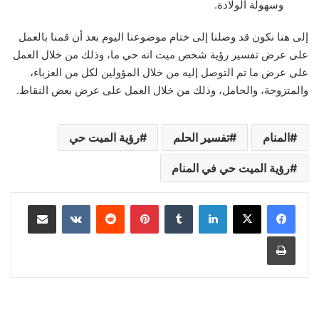
وسهولة الولادة.
إلى هنا نكون قد وصلنا إلى ختام موضوعنا اليوم بعد أن قمنا بالعمل
على عرض تفسير رؤية شخص ميت انه حي ما، وذلك من خلال العمل
على عرض ما تم التوصل إليه من خلال المؤولين لكل من العزباء،
والمتزوجة، والحامل، وذلك من خلال العمل على عرض بعض النقاط.
المنام
تفسير الحلم
رؤية الميت حي
رؤية الميت حي في المنام
لينكدإن
‏Tumblr
بينتيريست
‏Reddit
‏VKontakte
مشاركة عبر البريد
طباعة