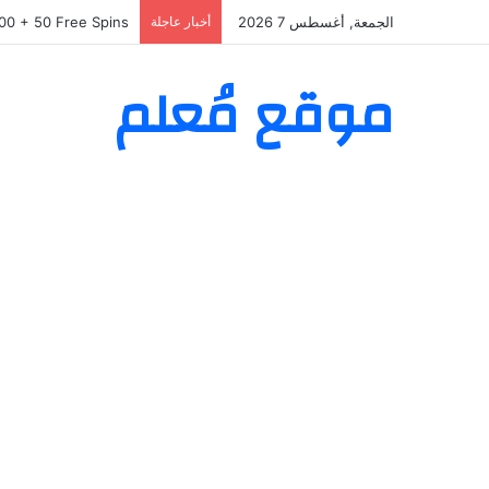
الجمعة, أغسطس 7 2026
أخبار عاجلة
as Willkommenspaket
موقع مُعلم