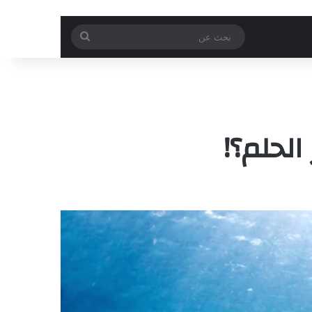
بحث
عن
الحلم؟!