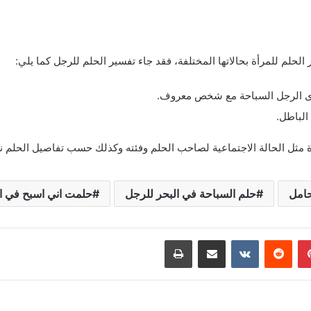
لحلم للمرأة بحالاتها المختلفة، فقد جاء تفسير الحلم للرجل كما يلي:
رأى الرجل السباحة مع شخص معروف.
الباطل.
 مثل الحالة الاجتماعية لصاحب الحلم وفئته وكذلك حسب تفاصيل الحلم ن
حامل
حلم السباحة في البحر للرجل
حلمت اني اسبح في ا
بينتيريست
‏Reddit
‏VKontakte
مشاركة عبر البريد
طباعة