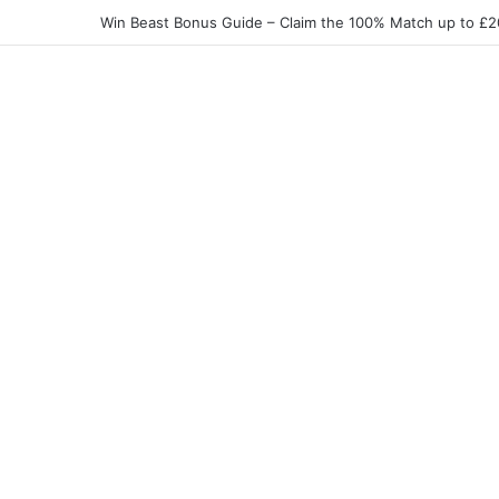
Elite Spin Login Bonus-Guide – So sichern Sie sich d