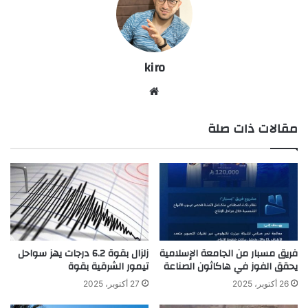
kiro
موق
ع
مقالات ذات صلة
الوي
ب
فريق مسبار من الجامعة الإسلامية
زلزال بقوة 6.2 درجات يهز سواحل
يحقق الفوز في هاكاثون الصناعة
تيمور الشرقية بقوة
26 أكتوبر، 2025
27 أكتوبر، 2025