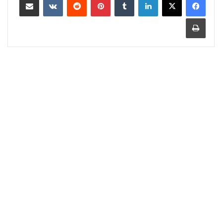
طباعة