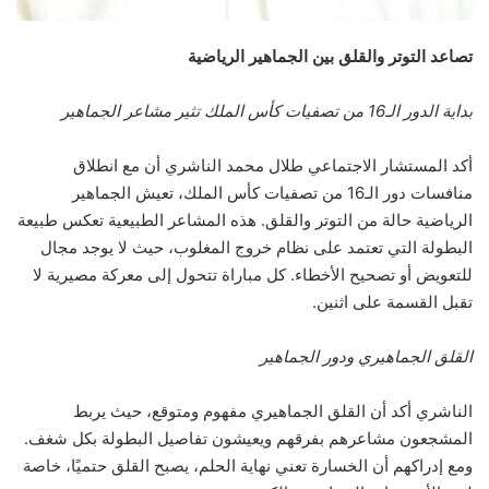
تصاعد التوتر والقلق بين الجماهير الرياضية
بداية الدور الـ16 من تصفيات كأس الملك تثير مشاعر الجماهير
أكد المستشار الاجتماعي طلال محمد الناشري أن مع انطلاق
منافسات دور الـ16 من تصفيات كأس الملك، تعيش الجماهير
الرياضية حالة من التوتر والقلق. هذه المشاعر الطبيعية تعكس طبيعة
البطولة التي تعتمد على نظام خروج المغلوب، حيث لا يوجد مجال
للتعويض أو تصحيح الأخطاء. كل مباراة تتحول إلى معركة مصيرية لا
تقبل القسمة على اثنين.
القلق الجماهيري ودور الجماهير
الناشري أكد أن القلق الجماهيري مفهوم ومتوقع، حيث يربط
المشجعون مشاعرهم بفرقهم ويعيشون تفاصيل البطولة بكل شغف.
ومع إدراكهم أن الخسارة تعني نهاية الحلم، يصبح القلق حتميًا، خاصة