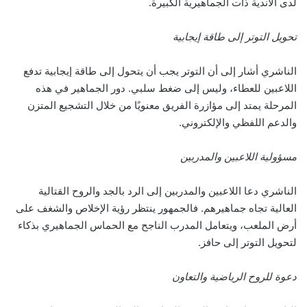
لدى الأندية ذات الجماهيرية الكبيرة.
تحويل التوتر إلى طاقة إيجابية
الناشري أشار إلى أن التوتر يجب أن يتحول إلى طاقة إيجابية تدفع
اللاعبين للعطاء، وليس إلى ضغط سلبي. دور الجماهير في هذه
المرحلة يمتد إلى مؤازرة الفريق معنويًا من خلال التشجيع المتزن
والدعم اللفظي والإلكتروني.
مسؤولية اللاعبين والمدربين
الناشري دعا اللاعبين والمدربين إلى الرد بالجد والروح القتالية
العالية تجاه جماهيرهم. فالجمهور ينتظر رؤية الإخلاص والشغف على
أرض الملعب، ويتعامل المدرب الناجح مع الحماس الجماهيري بذكاء
لتحويل التوتر إلى حافز.
دعوة للروح الرياضية والتعاون