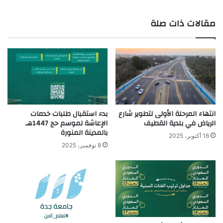
ع
مقالات ذات صلة
الوي
ب
انتهاء المرحلة الأولى لتطوير شارع
بدء استقبال طلبات خدمات
الرياض في بلدية القطيف
الإعاشة لموسم حج 1447هـ
بالمدينة المنورة
16 أكتوبر، 2025
8 نوفمبر، 2025