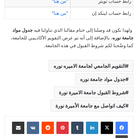
رابط حساب تويتر
“
من هنا
“
رابط حساب لينكد إن
“
من هنا
“
ولهذا نكون قد وصلنا إلى ختام مقالنا الذي تناولنا فيه
جدول مواد
جامعة نوره
، بالإضافة إلى أنه تم عرض التقويم الأكاديمي للجامعة،
كما وضّحنا لكم شروط القبول في هذه الجامعة.
التقويم الجامعي لجامعة الاميره نوره
جدول مواد جامعة نوره
شروط القبول جامعة الاميرة نورة
كيف اتواصل مع جامعة الأميرة نورة
لينكدإن
‏Tumblr
بينتيريست
‏Reddit
‏VKontakte
مشاركة عبر البريد
طباعة