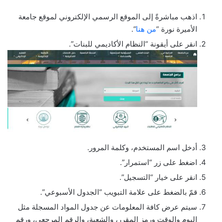
اذهب مباشرةً إلى الموقع الرسمي الإلكتروني لموقع جامعة
الأميرة نورة “
من هنا
“.
انقر على أيقونة “النظام الأكاديمي للبنات”.
أدخل اسم المستخدم، وكلمة المرور.
اضغط على زر “استمرار”.
انقر على خيار “التسجيل”.
قمّ بالضغط على علامة التبويب “الجدول الأسبوعي”.
سيتم عرض كافة المعلومات عن جدول المواد المسجلة مثل
اليوم والوقت ورمز المقرر، والشعبة، والرقم المرجعي، ورقم