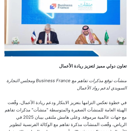
تعاون دولي مميز لتعزيز ريادة الأعمال
منشآت توقع مذكرات تفاهم مع Business France ومجلس التجارة
السويدي لدعم رواد الأعمال
في خطوة تعكس التزامها بتعزيز الابتكار ودعم ريادة الأعمال، وقّعت
الهيئة العامة للمنشآت الصغيرة والمتوسطة "منشآت" مذكرات تفاهم
مع جهات عالمية مرموقة. وعلى هامش ملتقى بيبان 2025 في
الرياض، وقّعت المنشآت مذكرة تفاهم مع الوكالة الفرنسية لتطوير