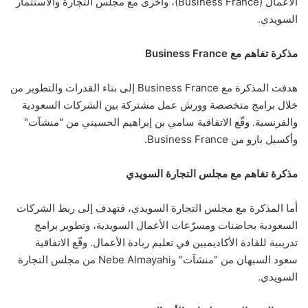
الأعمال (Business France)، وأخرى مع مجلس التجارة والاستثمار
السويدي.
مذكرة تفاهم مع Business France
هدفت المذكرة مع Business France إلى بناء القدرات والتطوير من
خلال برامج متخصصة وورش عمل مشتركة بين الشركات السعودية
والفرنسية. وقّع الاتفاقية سامي بن إبراهيم الحسيني من "منشآت"
وأكسيل بارو من Business France.
مذكرة تفاهم مع مجلس التجارة السويدي
أما المذكرة مع مجلس التجارة السويدي، فتهدف إلى ربط الشركات
السعودية بحاضنات ومسرّعات الأعمال السويدية، وتطوير برامج
تدريبية للقادة الأكاديميين في تعليم ريادة الأعمال. وقّع الاتفاقية
سعود السبهان من "منشآت" وNebe Almayahi من مجلس التجارة
السويدي.