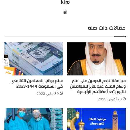
kiro
موق
ع
مقالات ذات صلة
الوي
ب
سلم رواتب المعلمين التقاعدي
موافقة خادم الحرمين على منح
في السعودية 1444-2023
وسام الملك عبدالعزيز للمواطنين
للتبرع بأحد أعضائهم الرئيسية
30 يناير، 2023
20 أكتوبر، 2025