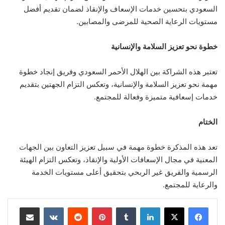
السعودي بتحسين خدمات الإسعاف والإنقاذ لضمان تقديم أفضل
مستويات الرعاية الصحية للمرضى والمصابين.
خطوة نحو تعزيز السلامة والإنسانية
تعتبر هذه الشراكة بين الهلال الأحمر السعودي وفريق إنجاد خطوة
مهمة نحو تعزيز السلامة والإنسانية، وتعكس التزام الجهتين بتقديم
خدمات إسعافية متميزة وفعالة للمجتمع.
الختام
تعد هذه المذكرة خطوة مهمة في سبيل تعزيز التعاون بين الجهات
المعنية في مجال الإسعافات الأولية والإنقاذ، وتعكس التزام الهيئة
الرسمية والفريق غير الربحي بتحقيق أعلى مستويات الخدمة
والرعاية للمجتمع.
لينكدإن
‏Tumblr
بينتيريست
‏Reddit
‏VKontakte
مشاركة عبر البريد