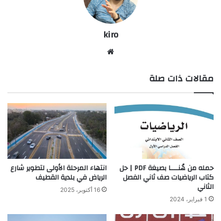
kiro
موق
ع
مقالات ذات صلة
الوي
ب
حمله من هُنــــا بصيغة PDF | حل
انتهاء المرحلة الأولى لتطوير شارع
كتاب الرياضيات صف ثاني الفصل
الرياض في بلدية القطيف
الثاني
16 أكتوبر، 2025
1 فبراير، 2024