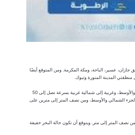
ازان، عسير، الباحة، ومكة المكرمة. ومن المتوقع أيضًا
 منطقتي المدينة المنورة وتبوك.
حركة الرياح السطحية على البحر الأحمر ستكون شمالية غربية إلى شمالية بسرعة تتراوح بين 20 و40 كم/ساعة على الجزء الشمالي والأوسط، وغربية إلى شمالية غربية بسرعة تصل إلى 50
الجزء الشمالي والأوسط، ومن نصف المتر إلى مترين على
 بسرعة 10 – 25 كم/ساعة، مع ارتفاع في ارتفاع الموج من نصف المتر إلى متر. ويتوقع أن تكون حالة البحر خفيفة