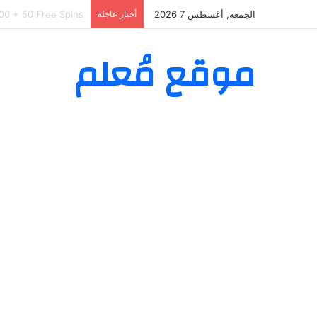
الجمعة, أغسطس 7 2026
أخبار عاجلة
as Willkommenspaket
موقع مُعلم