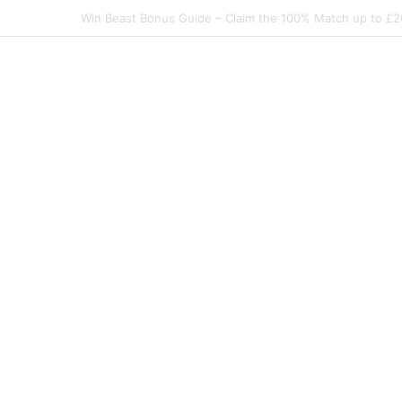
Elite Spin Login Bonus-Guide – So sichern Sie sich d