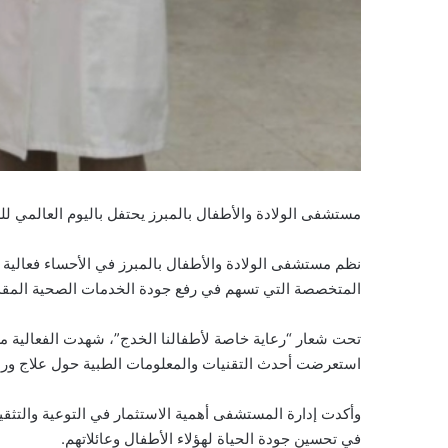
مستشفى الولادة والأطفال بالمبرز يحتفل باليوم العالمي ل
نظم مستشفى الولادة والأطفال بالمبرز في الأحساء فعالية ت
المتخصصة التي تسهم في رفع جودة الخدمات الصحية المقد
تحت شعار “رعاية خاصة لأطفالنا الخدج”، شهدت الفعالية مش
استعرضت أحدث التقنيات والمعلومات الطبية حول علاج ورعا
وأكدت إدارة المستشفى أهمية الاستثمار في التوعية والتثق
في تحسين جودة الحياة لهؤلاء الأطفال وعائلاتهم.