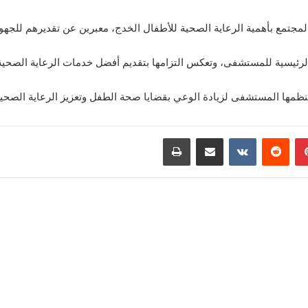
مجتمع بأهمية الرعاية الصحية للأطفال الخدج، معبرين عن تقديرهم للجهود 
 الرئيسية للمستشفى، وتعكس التزامها بتقديم أفضل خدمات الرعاية الصحية
ينظمها المستشفى لزيادة الوعي بقضايا صحة الطفل وتعزيز الرعاية الصحي
بينتيريست
‏Reddit
‏VKontakte
مشاركة عبر البريد
طباعة