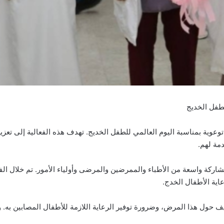
لطفل الخديج
وعوية بمناسبة اليوم العالمي للطفل الخديج. تهدف هذه الفعالية إلى تعزي
مة لهم.
اركة واسعة من الأطباء والممرضين والمرضى وأولياء الأمور. تم خلال الف
ية الأطفال الخدج.
يف حول هذا المرض، وضرورة توفير الرعاية اللازمة للأطفال المصابين به.