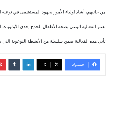
من جانبهم، أشاد أولياء الأمور بجهود المستشفى في توعية ال
تعتبر الفعالية الوعي بصحة الأطفال الخدج إحدى الأولويات
تأتي هذه الفعالية ضمن سلسلة من الأنشطة التوعوية التي 
لينكدإن
‏Tumblr
فيسبوك
‫X