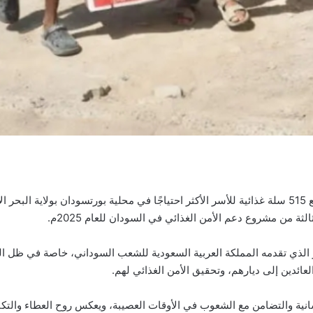
أعلن مركز الملك سلمان للإغاثة والأعمال الإنسانية عن توزيع 515 سلة غذائية للأسر الأكثر احتياجًا في 
ر الذي تقدمه المملكة العربية السعودية للشعب السوداني، خاصة في ظل الظرو
عائدين إلى ديارهم، وتحقيق الأمن الغذائي لهم.
انية والتضامن مع الشعوب في الأوقات العصيبة، ويعكس روح العطاء والتكا