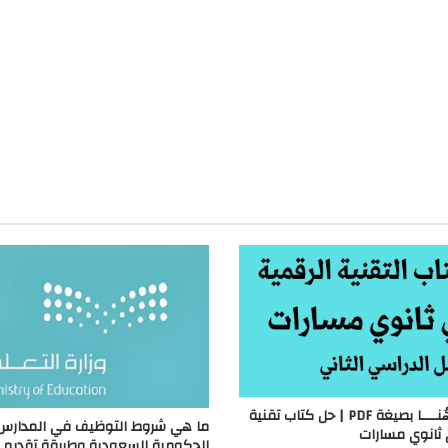
حمله من هُنــــا بصيغة PDF | حل كتاب تقنية
ما هي شروط التوظيف في المدارس
 ثانوي مسارات
الحكومية السعودية وطريقة تقديم 