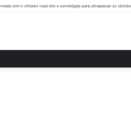
Audaz estrategia en chicken road casino para desafiar el tráfico y ga