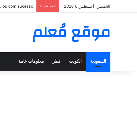
الخميس, أغسطس 6 2026
أخبار عاجلة
nar puntos sin fin
موقع مُعلم
السعودية
الكويت
قطر
معلومات عامة