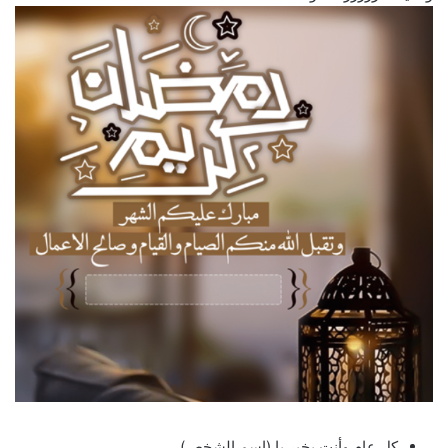
كل عام وأنت بخير يا (اسم الشخص).