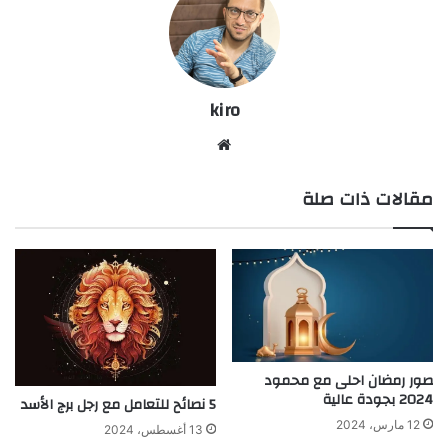
kiro
موق
ع
مقالات ذات صلة
الوي
ب
صور رمضان احلى مع محمود
2024 بجودة عالية
5 نصائح للتعامل مع رجل برج الأسد
12 مارس، 2024
13 أغسطس، 2024