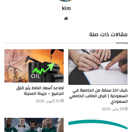
kiro
موق
ع
مقالات ذات صلة
الوي
ب
تصاعد أسعار النفط يثير قلق
كيف اخذ سلفة من الجامعة في
الجميع – جريدة المدينة
السعودية | قرض الطالب الجامعي
السعودي
10 أكتوبر، 2025
29 يناير، 2024