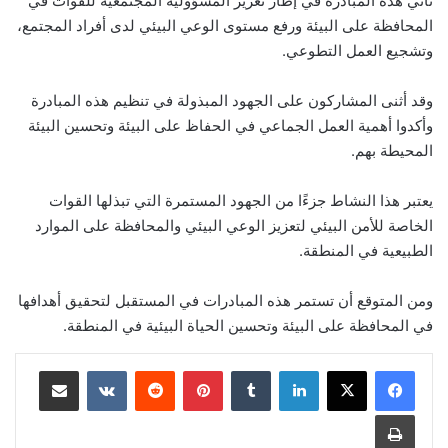
تأتي هذه المبادرة في إطار تعزيز المسؤولية المجتمعية للقوات في
المحافظة على البيئة ورفع مستوى الوعي البيئي لدى أفراد المجتمع،
وتشجيع العمل التطوعي.
وقد أثنى المشاركون على الجهود المبذولة في تنظيم هذه المبادرة
وأكدوا أهمية العمل الجماعي في الحفاظ على البيئة وتحسين البيئة
المحيطة بهم.
يعتبر هذا النشاط جزءًا من الجهود المستمرة التي تبذلها القوات
الخاصة للأمن البيئي لتعزيز الوعي البيئي والمحافظة على الموارد
الطبيعية في المنطقة.
ومن المتوقع أن تستمر هذه المبادرات في المستقبل لتحقيق أهدافها
في المحافظة على البيئة وتحسين الحياة البيئية في المنطقة.
لينكدإن
‏Tumblr
بينتيريست
‏Reddit
‏VKontakte
مشاركة عبر البريد
طباعة