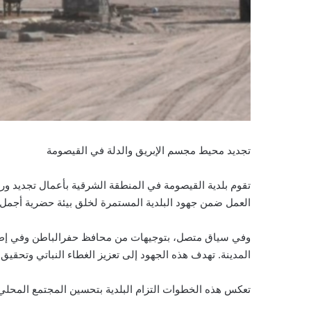
تجديد محيط مجسم الإبريق والدلة في القيصومة
تقوم بلدية القيصومة في المنطقة الشرقية بأعمال تجديد ور
العمل ضمن جهود البلدية المستمرة لخلق بيئة حضرية أجمل و
وفي سياق متصل، بتوجيهات من محافظ حفرالباطن وفي إطار 
المدينة. تهدف هذه الجهود إلى تعزيز الغطاء النباتي وتحقي
تعكس هذه الخطوات التزام البلدية بتحسين المجتمع المحلي 