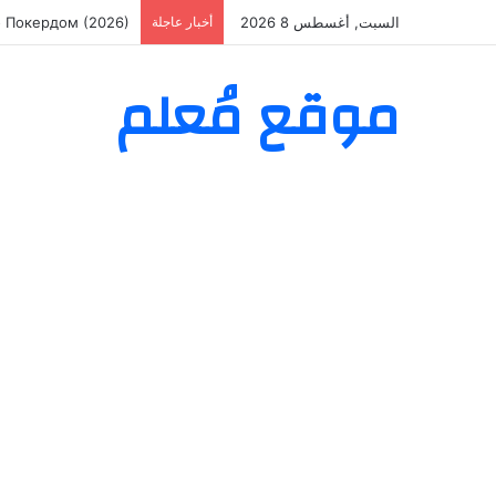
السبت, أغسطس 8 2026
أخبار عاجلة
о Покердом (2026)
موقع مُعلم