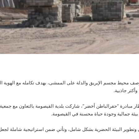
صف محيط مجسم الإبريق والدلة على الممشى، بهدف تكامله مع الهوية الجما
أكثر جاذبية.
مبادرة “حفرالباطن أخضر”، شاركت بلدية القيصومة بالتعاون مع جمعية
ق بيئة جمالية وجودة حياة محسنة في القيصومة.
وتطوير البيئة الحضرية بشكل شامل، وتأتي ضمن استراتيجية شاملة لجعل ال