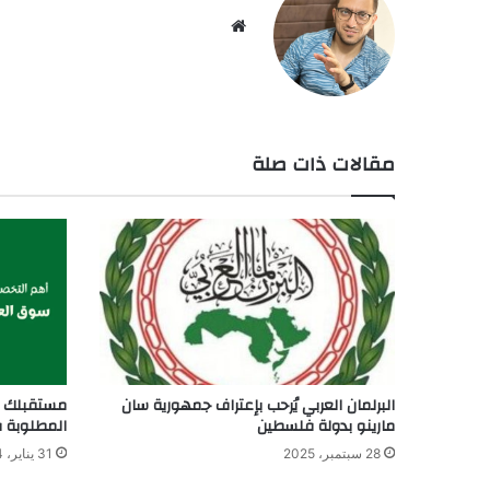
موق
ع
الوي
ب
مقالات ذات صلة
مستقبلك ب
البرلمان العربي يُرحب بإعتراف جمهورية سان
المطلوبة في
مارينو بدولة فلسطين
31 يناير، 2024
28 سبتمبر، 2025