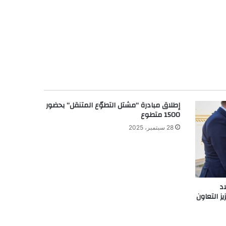
إطلاق مبادرة “مشتل التطوّع المتنقل” بحضور
1500 متطوع
28 سبتمبر، 2025
اد
ز التعاون