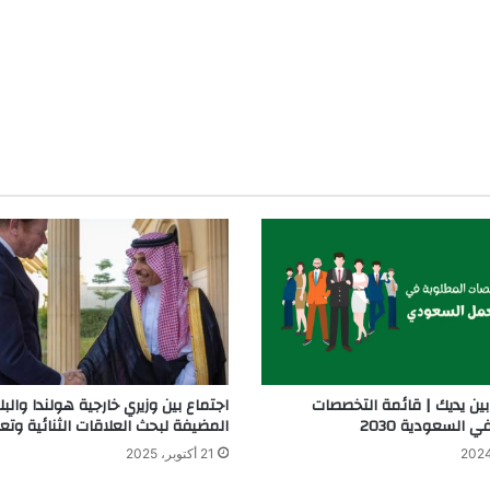
ين يديك | قائمة التخصصات
اجتماع بين وزيري خارجية هولندا والبل
 السعودية 2030
المضيفة لبحث العلاقات الثنائية وتعزي
21 أكتوبر، 2025