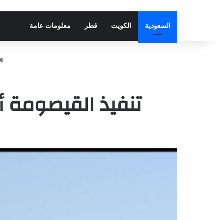
السعودية
الكويت
قطر
معلومات عامة
تنفيذ القيصومة أ