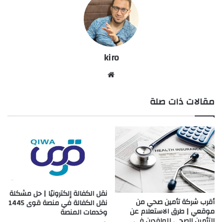
kiro
موق
ع
مقالات ذات صلة
الوي
ب
نقل الكفالة إلكترونيًا | حل مشكلة
أقرب شركة تأمين صحي من
نقل الكفالة في منصة قوى 1445
موقعي | طرق الاستعلام عن
وخدمات المنصة
التأمين الصحي للوافدين في