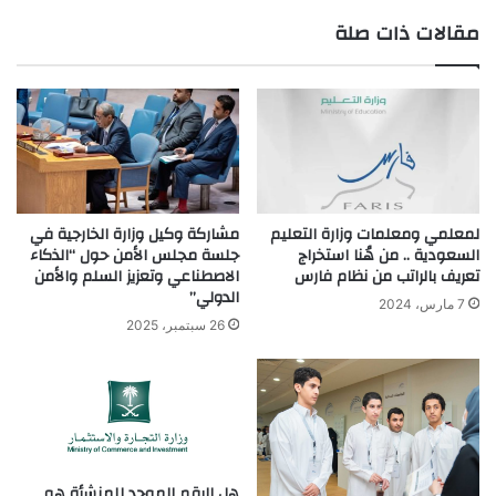
مقالات ذات صلة
الوي
ب
لمعلمي ومعلمات وزارة التعليم
مشاركة وكيل وزارة الخارجية في
السعودية .. من هُنا استخراج
جلسة مجلس الأمن حول “الذكاء
تعريف بالراتب من نظام فارس
الاصطناعي وتعزيز السلم والأمن
الدولي”
7 مارس، 2024
26 سبتمبر، 2025
هل الرقم الموحد للمنشأة هو