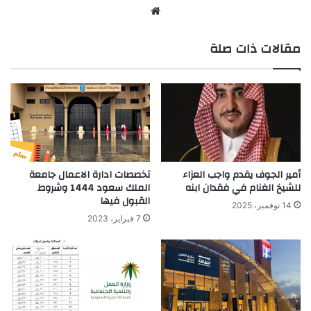
موق
ع
مقالات ذات صلة
الوي
ب
تخصصات ادارة الاعمال جامعة
أمير الجوف يقدم واجب العزاء
الملك سعود 1444 وشروط
للشيخ الغنام في فقدان ابنه
القبول فيها
14 نوفمبر، 2025
7 فبراير، 2023