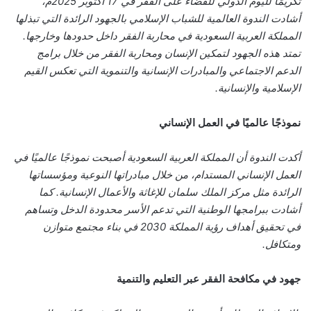
تكريمًا لليوم الدولي للقضاء على الفقر في 17 أكتوبر 2025م،
أشادت الندوة العالمية للشباب الإسلامي بالجهود الرائدة التي تبذلها
المملكة العربية السعودية في محاربة الفقر داخل حدودها وخارجها.
تمتد هذه الجهود لتمكين الإنسان ومحاربة الفقر من خلال برامج
الدعم الاجتماعي والمبادرات الإنسانية والتنموية التي تعكس القيم
الإسلامية والإنسانية.
نموذجًا عالميًا في العمل الإنساني
أكدت الندوة أن المملكة العربية السعودية أصبحت نموذجًا عالميًا في
العمل الإنساني المستدام، من خلال مبادراتها النوعية ومؤسساتها
الرائدة مثل مركز الملك سلمان للإغاثة والأعمال الإنسانية. كما
أشادت ببرامجها الوطنية التي تدعم الأسر محدودة الدخل وتساهم
في تحقيق أهداف رؤية المملكة 2030 في بناء مجتمع متوازن
ومتكافل.
جهود في مكافحة الفقر عبر التعليم والتنمية