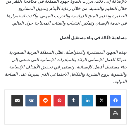
بالإضافة إلى ذلك، أبرزت الندوة جهود المملكة في مكافحة الفقر من
خلال التعليم والتنمية، من خلال رعاية الأيتام وتمويل المشاريع
الصغيرة وتقديم المنح الدراسية والتدريب المهني. وأكدت استمرارها
في خدمة الإنسان وتمكين الشباب والفئات المحتاجة حول العالم.
مساهمة فعّالة في بناء مستقبل أفضل
بهذه الجهود المستمرة والمتواصلة، تظل المملكة العربية السعودية
عنوانًا للعمل الإنساني الرائد والمبادرات الإنسانية التي تسعى إلى
بناء مستقبل أفضل للإنسانية. وتستمر في تحقيق الأهداف الإنسانية
والتنموية بروح البشرية والتكافل الاجتماعي الذي يميزها على الساحة
الدولية.
لينكدإن
‏Tumblr
بينتيريست
‏Reddit
‏VKontakte
مشاركة عبر البريد
طباعة