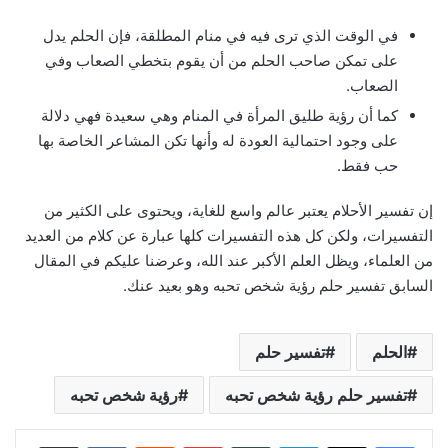
في الوقت الذي ترى فيه في منام المطلقة، فإن الحلم يدل
على تمكن صاحب الحلم من أن يقوم بتخطي الصعاب وفي
الصعاب.
كما أن رؤية طليق المرأة في المنام وهي سعيدة فهي دلالة
على وجود احتمالية العودة له وأنها تكن المشاعر الخاصة بها
حب فقط.
إن تفسير الأحلام يعتبر عالم واسع للغاية، ويحتوى على الكثير من
التفسيرات، ولكن كل هذه التفسيرات كلها عبارة عن كلام من العديد
من العلماء، ويظل العلم الأكبر عند الله، وعرضنا عليكم في المقال
السابق تفسير حلم رؤية شخص تحبه وهو بعيد عنك.
الحلم
تفسير حلم
تفسير حلم رؤية شخص تحبه
رؤية شخص تحبه
لينكدإن
‏Tumblr
بينتيريست
‏Reddit
‏VKontakte
مشاركة عبر البريد