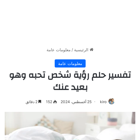
الرئيسية
/
معلومات عامة
معلومات عامة
تفسير حلم رؤية شخص تحبه وهو
بعيد عنك
kiro
25 أغسطس، 2024
152
2 دقائق