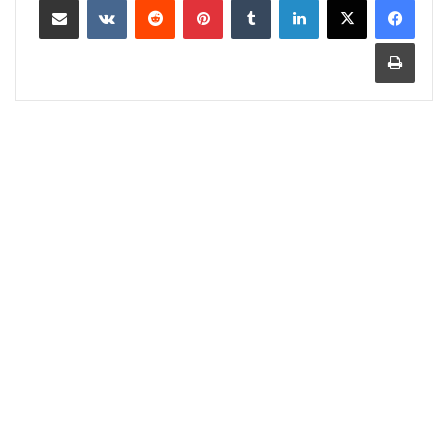
طباعة