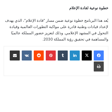
خطوة نوعية لقادة الإعلام
يُعد هذا البرنامج خطوة نوعية ضمن مسار "قادة الإعلام"، الذي يهدف
لإعداد قيادات وطنية قادرة على مواكبة التطورات العالمية وقيادة
التحول في المشهد الإعلامي. وذلك لتعزيز حضور المملكة عالميًا
والمساهمة في تحقيق رؤية المملكة 2030.
لينكدإن
‏Tumblr
بينتيريست
‏Reddit
‏VKontakte
مشاركة عبر البريد
طباعة