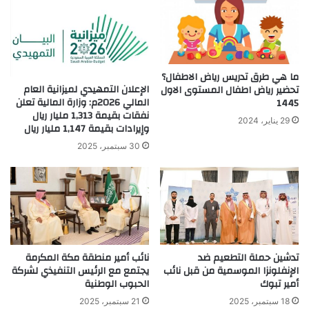
ما هي طرق تدريس رياض الاطفال؟
الإعلان التمهيدي لميزانية العام
تحضير رياض اطفال المستوى الاول
المالي 2026م: وزارة المالية تعلن
1445
نفقات بقيمة 1,313 مليار ريال
29 يناير، 2024
وإيرادات بقيمة 1,147 مليار ريال
30 سبتمبر، 2025
تدشين حملة التطعيم ضد
نائب أمير منطقة مكة المكرمة
الإنفلونزا الموسمية من قبل نائب
يجتمع مع الرئيس التنفيذي لشركة
أمير تبوك
الحبوب الوطنية
18 سبتمبر، 2025
21 سبتمبر، 2025