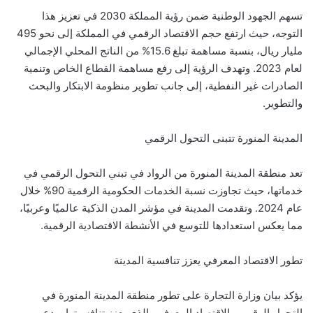
تسهم الجهود الوطنية ضمن رؤية المملكة 2030 في تعزيز هذا
التوجه، حيث ارتفع حجم الاقتصاد الرقمي في المملكة إلى نحو 495
مليار ريال، بنسبة مساهمة تبلغ 15.6% من الناتج المحلي الإجمالي
لعام 2023. وتهدف الرؤية إلى رفع مساهمة القطاع الخاص وتنمية
الصادرات غير النفطية، إلى جانب تطوير منظومة الابتكار والبحث
والتطوير.
المدينة المنورة تتبنى التحول الرقمي
تعد منطقة المدينة المنورة من الرواد في تبني التحول الرقمي في
خدماتها، حيث تجاوزت نسبة الخدمات الحكومية الرقمية 90% خلال
عام 2024. وتقدمت المدينة في مؤشر المدن الذكية عالميًا وعربيًا،
مما يعكس استعدادها للتوسع في الأنشطة الاقتصادية الرقمية.
تطور الاقتصاد المعرفي يعزز تنافسية المدينة
يؤكد بيان وزارة التجارة على تطور منطقة المدينة المنورة في
التحول الرقمي والاقتصاد المعرفي، الذي يعزز تنافسيتها ويدعم