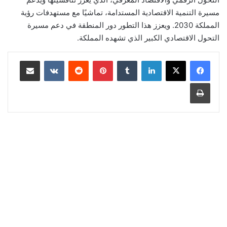
مسيرة التنمية الاقتصادية المستدامة، تماشيًا مع مستهدفات رؤية
المملكة 2030. ويعزز هذا التطور دور المنطقة في دعم مسيرة
التحول الاقتصادي الكبير الذي تشهده المملكة.
لينكدإن
‏Tumblr
بينتيريست
‏Reddit
‏VKontakte
مشاركة عبر البريد
طباعة