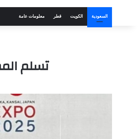
السعودية
الكويت
قطر
معلومات عامة
تسلم المم