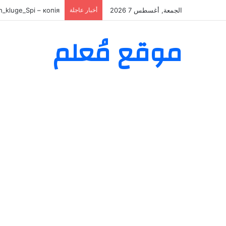
الجمعة, أغسطس 7 2026
أخبار عاجلة
ksspiel_fin – копія
موقع مُعلم