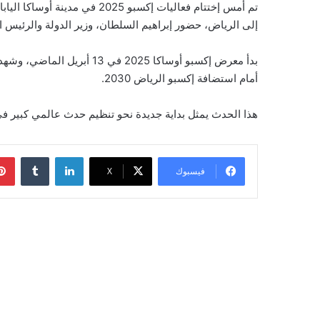
إلى الرياض، حضور إبراهيم السلطان، وزير الدولة والرئيس التنفيذي لل
بدأ معرض إكسبو أوساكا 025
أمام استضافة إكسبو الرياض 2030.
هذا الحدث يمثل بداية جديدة نحو تنظيم حدث عالمي كبير في 
لينكدإن
‏Tumblr
فيسبوك
‫X