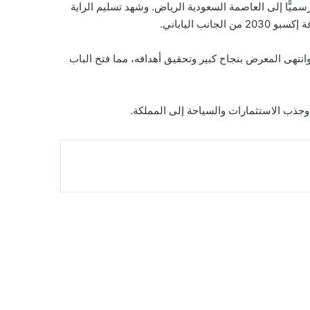
ة 6 أشهر، وبهذه المناسبة تم تسليم راية إكسبو رسميًّا إلى العاصمة السعودية الرياض. وشهد تسليم الراية
 الياباني.
ات المتنوعة. وانتهى المعرض بنجاح كبير وتحقيق أهدافه، مما فتح الباب
 وجذب الاستثمارات والسياحة إلى المملكة.