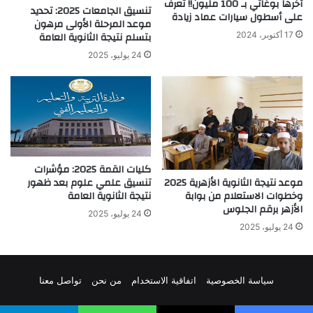
آخرها بوغاتي بـ 100 مليون!! تعرف
تنسيق الجامعات 2025: تحديد
على أسطول سيارات عماد زيادة
موعد المرحلة الأولى مرهون
بتسلم نتيجة الثانوية العامة
17 أكتوبر، 2024
24 يوليو، 2025
كليات القمة 2025: مؤشرات
موعد نتيجة الثانوية الأزهرية 2025
تنسيق علمي علوم بعد ظهور
وخطوات الاستعلام من بوابة
نتيجة الثانوية العامة
الأزهر برقم الجلوس
24 يوليو، 2025
24 يوليو، 2025
سياسة الخصوصية
اتفاقية الاستخدام
من نحن
تواصل معنا