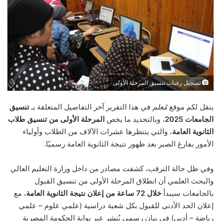
تسجيل رغبات تنسيق المرحلة الأولى
ينقل لكم موقع
مُعلم
في هذا التقرير آخر التفاصيل المتعلقة بـ
تنسيق
الجامعات 2025
، وبالتحديد ما يخص
المرحلة الأولى من تنسيق طلاب
الثانوية العامة
، والتي ينتظرها عشرات الآلاف من الطلاب وأولياء
الأمور بفارغ الصبر بعد ظهور نتيجة الثانوية العامة رسميًا.
وفي ظل حالة الترقب، كشفت مصادر من داخل وزارة التعليم العالي
والبحث العلمي أن انطلاق المرحلة الأولى من تنسيق القبول
بالجامعات سيبدأ
خلال 72 ساعة من إعلان نتيجة الثانوية العامة
، مع
إعلان الحد الأدنى للقبول بكل شعبة دراسية (علمي علوم – علمي
رياضة – أدبي) في بيان رسمي يُنشر عبر بوابة الحكومة المصرية