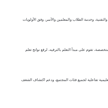
لتقنية، وخدمة الطلاب والمعلمين والأسر، وفق الأولويات
 وجلسات حوارية متخصصة، تقوم على مبدأ التعلم بالترفيه، لرفع نواتج تعلم
ملكة، وتوفير تجربة تعليمية تفاعلية لجميع فئات المجتمع، ودعم اكتشاف الشغف