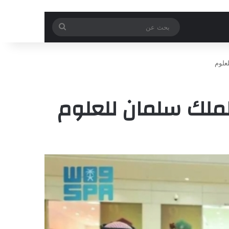
بحث
عن