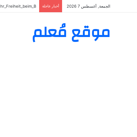
الجمعة, أغسطس 7 2026
أخبار عاجلة
änning till kvällen
موقع مُعلم