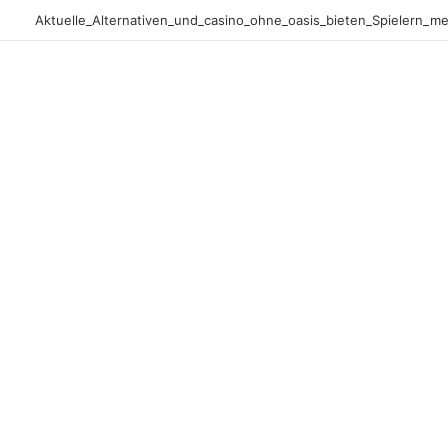
Intressanta vinstchanser och chicken road casino ger sp