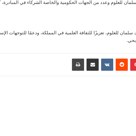
ان للعلوم وعدد من الجهات الحكومية والخاصة الشركاء في المبادرة، كما ت
 سلمان للعلوم، تعزيزًا للثقافة العلمية في المملكة، ودعمًا للتوجهات الإست
بحي.
بينتيريست
‏Reddit
‏VKontakte
مشاركة عبر البريد
طباعة