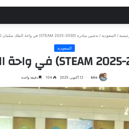
ئيسية
/
السعودية
/
تدشين مبادرة (STEAM 2025-2030) في واحة الملك سلمان للعلوم
السعودية
kiro
12 أكتوبر، 2025
104
دقيقة واحدة