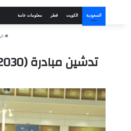
السعودية
الكويت
قطر
معلومات عامة
الر
تدشين مبادرة (STEAM 2025-2030) في واحة الملك سلمان للعلوم