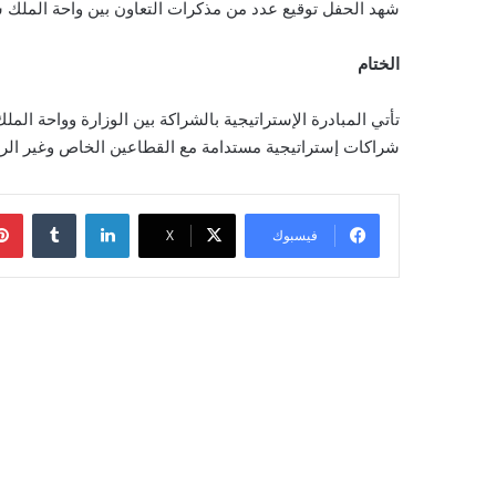
شهد الحفل توقيع عدد من مذكرات التعاون بين واحة الملك سلم
الختام
تأتي المبادرة الإستراتيجية بالشراكة بين الوزارة وواحة الملك
شراكات إستراتيجية مستدامة مع القطاعين الخاص وغير الر
لينكدإن
‏Tumblr
فيسبوك
‫X