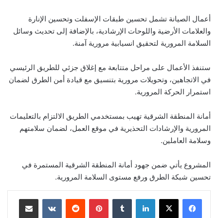
أعمال الصيانة تشمل تحسين طبقات الإسفلت وتحسين الإنارة
والعلامات الأرضية واللوحات الإرشادية، بالإضافة إلى تحديث وسائل
السلامة المرورية لتحقيق انسيابية مرورية آمنة.
ستنفذ الأعمال على مراحل متتابعة مع إغلاق جزئي للطريق الرئيسي
في الاتجاهين، وتحويلات مرورية بتنسيق مع قيادة أمن الطرق لضمان
استمرار الحركة المرورية.
أمانة المنطقة الشرقية تهيب بمستخدمي الطريق الالتزام بالتعليمات
المرورية والإرشادات التحذيرية في موقع العمل، لضمان سلامتهم
وسلامة العاملين.
المشروع يأتي ضمن جهود أمانة المنطقة الشرقية المستمرة في
تحسين شبكة الطرق ورفع مستوى السلامة المرورية.
لينكدإن
‏Tumblr
بينتيريست
‏Reddit
‏VKontakte
مشاركة عبر البريد