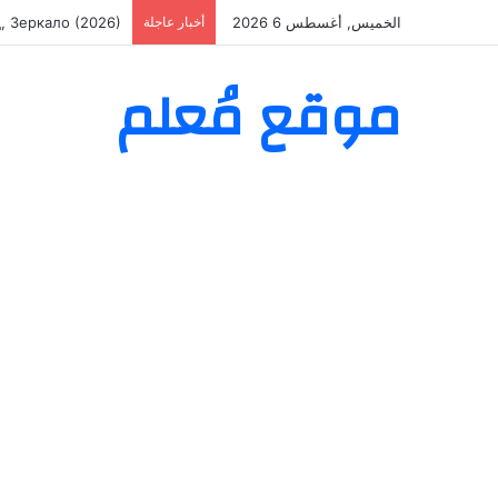
الخميس, أغسطس 6 2026
أخبار عاجلة
áculos com sucesso
موقع مُعلم