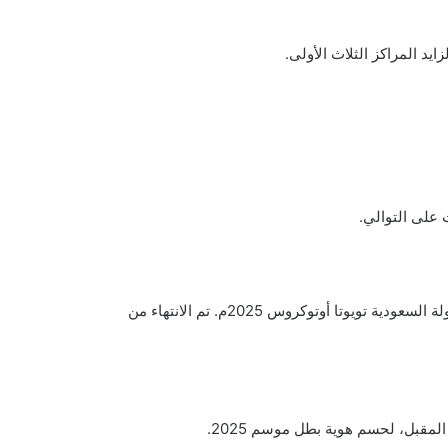
يد المراكز الثلاث الأولى.
 على التوالي.
وتزامناً مع ختام منافسات الجولة الثانية من بطولة السعودية تويوتا درفت 2025م، انطلقت مساء أمس منافسات الجولة الثانية من بطولة السعودية تويوتا أوتوكروس 2025م. تم الانتهاء من