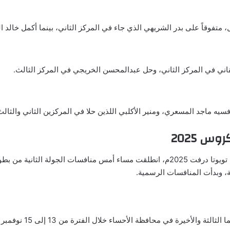
متفوقاً على بدر الشريهي الذي جاء في المركز الثاني، بينما أكمل خالد الزا
ي في المركز الثاني، وحل عبدالمحسن الخريجي في المركز الثالث.
افسيه ماجد المسعري، ومنير الأكلبي اللذين حلا في المركزين الثاني والثالث
س 2025
، وبدأت المنافسات الرسمية.
ظة الأحساء خلال الفترة من 13 إلى 15 نوفمبر المقبل، لحسم هوية بطل موسم 2025.