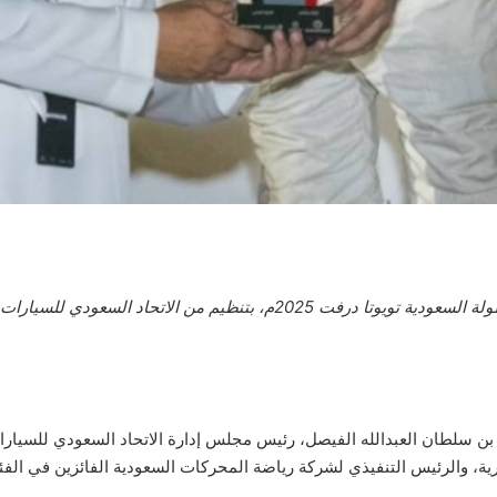
اختُتمت مساء أمس (الجمعة) منافسات الجولة الثانية من بطولة السعودية تويوت
ن سلطان العبدالله الفيصل، رئيس مجلس إدارة الاتحاد السعودي للسيارا
رية، والرئيس التنفيذي لشركة رياضة المحركات السعودية الفائزين في الفئا