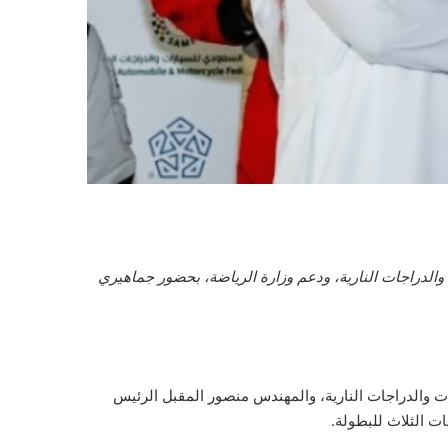
ا درفت 2025م، بتنظيم من الاتحاد السعودي للسيارات والدراجات النارية، ودعم وزارة الرياضة، بحضور جماهيري
ت والدراجات النارية، والمهندس منصور المقبل الرئيس
ت الثلاث للبطولة.