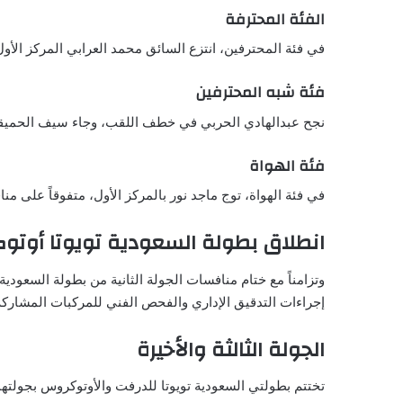
الفئة المحترفة
في فئة المحترفين، انتزع السائق محمد العرابي المركز الأول، 
فئة شبه المحترفين
نجح عبدالهادي الحربي في خطف اللقب، وجاء سيف الحميقان
فئة الهواة
في فئة الهواة، توج ماجد نور بالمركز الأول، متفوقاً على من
انطلاق بطولة السعودية تويوتا أوتوكرو
إجراءات التدقيق الإداري والفحص الفني للمركبات المشاركة
الجولة الثالثة والأخيرة
تختتم بطولتي السعودية تويوتا للدرفت والأوتوكروس بجولتهما الثالثة والأخيرة في محاف