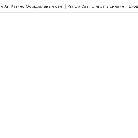
jornada com o chicken road slot e estratégias para ultrapassar os obst