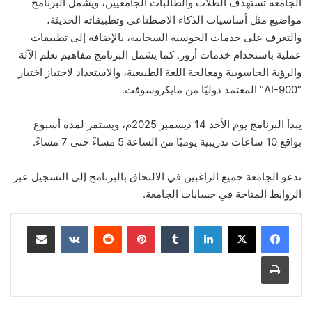
الجامعة تستهدف الطلاب والطالبات الجامعيين، ويشمل البرنامج
مواضيع مثل أساسيات الذكاء الاصطناعي وتطبيقاته الحديثة،
والتعرف على خدمات الحوسبة السحابية، بالإضافة إلى تطبيقات
عملية باستخدام خدمات أزور. كما يشمل البرنامج مفاهيم تعلم الآلة
والرؤية الحاسوبية ومعالجة اللغة الطبيعية، والاستعداد لاجتياز اختبار
“AI-900” المعتمد دوليًا من مايكروسوفت.
يبدأ البرنامج يوم الأحد 14 ديسمبر 2025م، ويستمر لمدة أسبوع
بواقع 10 ساعات تدريبية يوميًا من الساعة 5 مساءً حتى 7 مساءً.
تدعو الجامعة جميع الراغبين في الالتحاق بالبرنامج إلى التسجيل عبر
الروابط المتاحة في حسابات الجامعة.
لينكدإن
‏Tumblr
بينتيريست
‏Reddit
‏VKontakte
مشاركة عبر البريد
طباعة