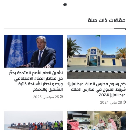
موق
ع
مقالات ذات صلة
الوي
ب
الأمين العام للأمم المتحدة يحذّر
من مخاطر الذكاء الاصطناعي
كم رسوم مدارس الملك عبدالعزيز؟
ويدعو لحظر الأسلحة ذاتية
شروط القبول في مدارس الملك
التشغيل والتحكم
عبد العزيز 2024
25 سبتمبر، 2025
28 يناير، 2024