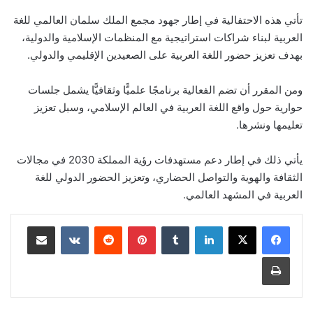
تأتي هذه الاحتفالية في إطار جهود مجمع الملك سلمان العالمي للغة
العربية لبناء شراكات استراتيجية مع المنظمات الإسلامية والدولية،
بهدف تعزيز حضور اللغة العربية على الصعيدين الإقليمي والدولي.
ومن المقرر أن تضم الفعالية برنامجًا علميًّا وثقافيًّا يشمل جلسات
حوارية حول واقع اللغة العربية في العالم الإسلامي، وسبل تعزيز
تعليمها ونشرها.
يأتي ذلك في إطار دعم مستهدفات رؤية المملكة 2030 في مجالات
الثقافة والهوية والتواصل الحضاري، وتعزيز الحضور الدولي للغة
العربية في المشهد العالمي.
لينكدإن
‏Tumblr
بينتيريست
‏Reddit
‏VKontakte
مشاركة عبر البريد
طباعة