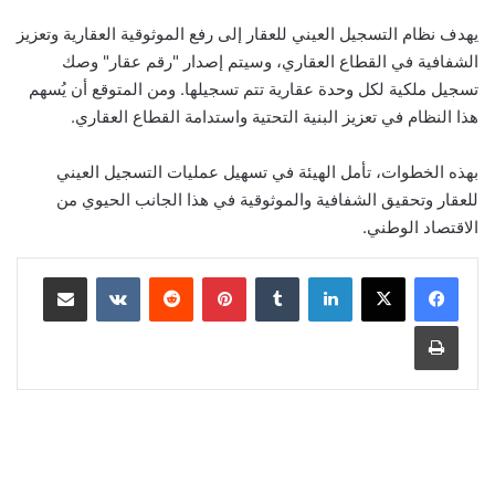
يهدف نظام التسجيل العيني للعقار إلى رفع الموثوقية العقارية وتعزيز
الشفافية في القطاع العقاري، وسيتم إصدار "رقم عقار" وصك
تسجيل ملكية لكل وحدة عقارية تتم تسجيلها. ومن المتوقع أن يُسهم
هذا النظام في تعزيز البنية التحتية واستدامة القطاع العقاري.
بهذه الخطوات، تأمل الهيئة في تسهيل عمليات التسجيل العيني
للعقار وتحقيق الشفافية والموثوقية في هذا الجانب الحيوي من
الاقتصاد الوطني.
لينكدإن
‏Tumblr
بينتيريست
‏Reddit
‏VKontakte
مشاركة عبر البريد
طباعة