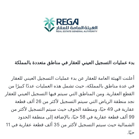
بدء عمليات التسجيل العيني للعقار في مناطق متعددة بالمملكة
أعلنت الهيئة العامة للعقار عن بدء عمليات التسجيل العيني للعقار
في عدة مناطق بالمملكة، حيث تشمل هذه العمليات عددًا كبيرًا من
القطع العقارية. ومن المناطق التي سيتم فيها التسجيل العيني للعقار
نجد منطقة الرياض التي سيتم التسجيل لأكثر من 26 ألف قطعة
عقارية في 49 حيًا، ومنطقة الجوف حيث سيتم التسجيل لأكثر من
99 ألف قطعة عقارية في 58 حيًا، بالإضافة إلى منطقة الحدود
الشمالية حيث سيتم التسجيل لأكثر من 35 ألف قطعة عقارية في 11
حيًا.