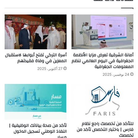
ب
أمانة الشرقية تعرض مزايا الأنظمة
أسرة التركي تفتح أبوابها لاستقبال
الجغرافية في اليوم العالمي لنظم
المعزين في وفاة فقيدتهم
المعلومات الجغرافية
27 أكتوبر، 2025
24 نوفمبر، 2025
للتأكد من تخصصك راجع نظام
تأكد من صحة بياناتك الوظيفية |
فارس | باختبار التخصص تأكد من
النفاذ الوطني تسجيل الدخول
تخصصك
مسار