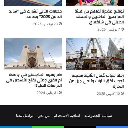
توقيع مذكرة تفاهم بين هيئة
مطارات الثاني تشارك في “ساند
المراجعين الداخليين والمعهد
آند فن 2025” بعد غد
الصيني في شنغهاي
23 نوفمبر، 2025
7 نوفمبر، 2025
كم رسوم الماجستير في جامعة
رحلة شباب عُمان الثانية: سفينة
أم القرى ومتى يفتح التسجيل في
تجوب أفق التراث وتنمي جيل من
الدراسات العليا؟!
البحارة
31 يناير، 2024
12 أكتوبر، 2025
سياسة الخصوصية
اتفاقية الاستخدام
من نحن
تواصل معنا