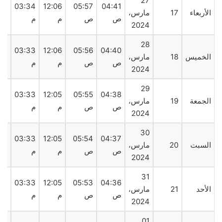
27
15
03:34
12:06
05:57
04:41
الأربعاء
17
مارس،
ص
ص
م
م
م
2024
28
16
03:33
12:06
05:56
04:40
الخميس
18
مارس،
ص
ص
م
م
م
2024
29
16
03:33
12:05
05:55
04:38
الجمعة
19
مارس،
ص
ص
م
م
م
2024
30
16
03:33
12:05
05:54
04:37
السبت
20
مارس،
ص
ص
م
م
م
2024
31
17
03:33
12:05
05:53
04:36
الأحد
21
مارس،
ص
ص
م
م
م
2024
01