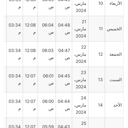
الأربعاء
10
مارس،
ص
ص
م
م
م
2024
21
:12
03:34
12:08
06:04
04:48
الخميس
11
مارس،
ص
ص
م
م
م
2024
22
:13
03:34
12:08
06:03
04:47
الجمعة
12
مارس،
ص
ص
م
م
م
2024
23
:13
03:34
12:07
06:01
04:45
السبت
13
مارس،
ص
ص
م
م
م
2024
24
:14
03:34
12:07
06:00
04:44
الأحد
14
مارس،
ص
ص
م
م
م
2024
25
:14
03:34
12:07
05:59
04:43