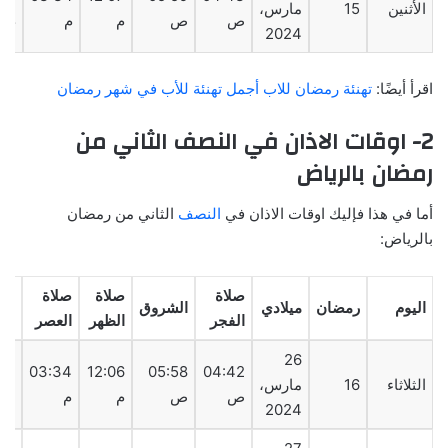
الأثنين
15
مارس،
ص
ص
م
م
م
2024
اقرأ أيضًا:
تهنئة رمضان للاب أجمل تهنئة للأب في شهر رمضان
2- اوقات الاذان في النصف الثاني من
رمضان بالرياض
أما في هذا فإليك اوقات الاذان في
النصف
الثاني من رمضان
بالرياض:
صلاة
صلاة
صلاة
صل
اليوم
رمضان
ميلادي
الشروق
الفجر
الظهر
العصر
ال
26
15
03:34
12:06
05:58
04:42
الثلاثاء
16
مارس،
ص
ص
م
م
م
2024