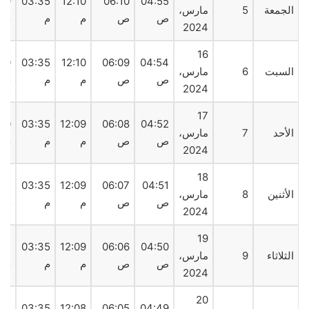
09
03:35
12:10
06:10
04:55
الجمعة
5
مارس،
ص
ص
م
م
م
2024
16
:10
03:35
12:10
06:09
04:54
السبت
6
مارس،
ص
ص
م
م
م
2024
17
:10
03:35
12:09
06:08
04:52
الأحد
7
مارس،
ص
ص
م
م
م
2024
18
:11
03:35
12:09
06:07
04:51
الأثنين
8
مارس،
ص
ص
م
م
م
2024
19
:11
03:35
12:09
06:06
04:50
الثلاثاء
9
مارس،
ص
ص
م
م
م
2024
20
:12
03:35
12:08
06:05
04:49