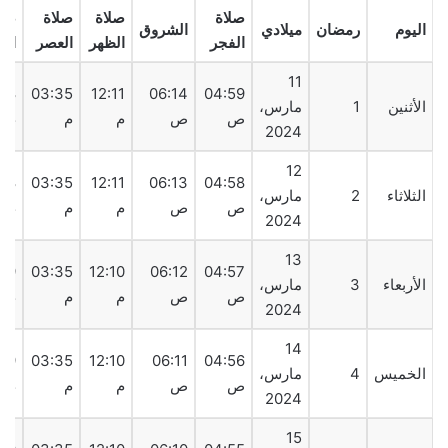
صلاة
صلاة
صلاة
صلا
اليوم
رمضان
ميلادي
الشروق
الفجر
الظهر
العصر
الم
11
08
03:35
12:11
06:14
04:59
الأثنين
1
مارس،
ص
ص
م
م
م
2024
12
08
03:35
12:11
06:13
04:58
الثلاثاء
2
مارس،
ص
ص
م
م
م
2024
13
09
03:35
12:10
06:12
04:57
الأربعاء
3
مارس،
ص
ص
م
م
م
2024
14
09
03:35
12:10
06:11
04:56
الخميس
4
مارس،
ص
ص
م
م
م
2024
15