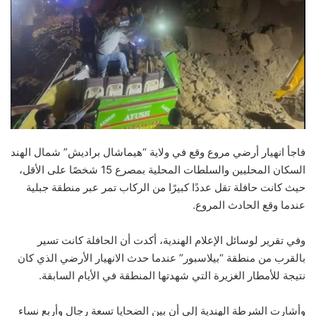
فاجأ انهيار أرضي مروع وقع في ولاية “هيماشال براديش” شمال الهند
السكان المحليين والسلطات المحلية بمصرع 15 شخصًا على الأقل،
حيث كانت حافلة تقل عددًا كبيرًا من الركاب تمر عبر منطقة جبلية
عندما وقع الحادث المروع.
وفي تقرير لوسائل الإعلام الهندية، أكدت أن الحافلة كانت تسير
بالقرب من منطقة “بيلاسبور” عندما حدث الانهيار الأرضي الذي كان
نتيجة للأمطار الغزيرة التي شهدتها المنطقة في الأيام السابقة.
وأشارت الشرطة الهندية إلى أن بين الضحايا تسعة رجال وأربع نساء