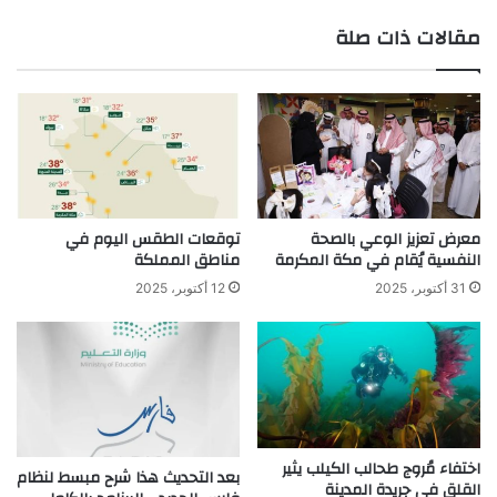
ع
مقالات ذات صلة
الوي
ب
معرض تعزيز الوعي بالصحة
توقعات الطقس اليوم في
النفسية يُقام في مكة المكرمة
مناطق المملكة
31 أكتوبر، 2025
12 أكتوبر، 2025
اختفاء مُروج طحالب الكيلب يثير
بعد التحديث هذا شرح مبسط لنظام
القلق في جريدة المدينة