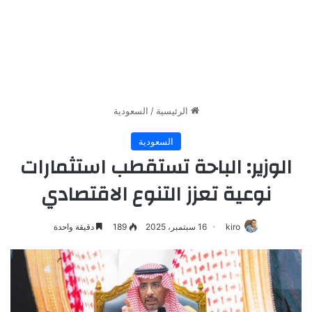
الرئيسية
/
السعودية
السعودية
الوزير: الباحة تستقطب استثمارات
نوعية تعزز التنوع الاقتصادي
kiro
16 سبتمبر، 2025
189
دقيقة واحدة