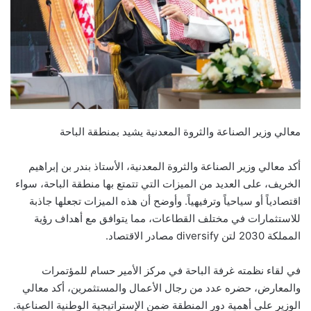
معالي وزير الصناعة والثروة المعدنية يشيد بمنطقة الباحة
أكد معالي وزير الصناعة والثروة المعدنية، الأستاذ بندر بن إبراهيم
الخريف، على العديد من الميزات التي تتمتع بها منطقة الباحة، سواء
اقتصادياً أو سياحياً وترفيهياً. وأوضح أن هذه الميزات تجعلها جاذبة
للاستثمارات في مختلف القطاعات، مما يتوافق مع أهداف رؤية
المملكة 2030 لتن diversify مصادر الاقتصاد.
في لقاء نظمته غرفة الباحة في مركز الأمير حسام للمؤتمرات
والمعارض، حضره عدد من رجال الأعمال والمستثمرين، أكد معالي
الوزير على أهمية دور المنطقة ضمن الإستراتيجية الوطنية الصناعية.