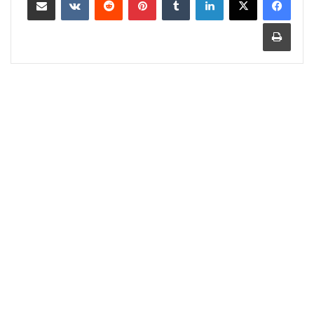
طباعة