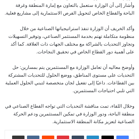
وأشار إلى أن الوزارة ستعمل بالتعاون مع إمارة المنطقة وغرفة
الباحة والقطاع الخاص لتحويل الفرص الاستثمارية إلى مشاريع فعلية.
وأكد الخريف أن الوزارة تنفذ استراتيجياتها الصناعية من خلال
منظومة متكاملة تهتم بخدمة المستثمر الصناعي، وتوفير التسهيلات
وتجاوز التحديات بالشراكة مع مختلف الجهات ذات العلاقة. كما أكد
على أهمية دور القطاع الخاص في تحقيق النجاحات.
وأوضح معاليه أن تعامل الوزارة مع المستثمرين يتم بمسارين: حل
التحديات على مستوى المناطق، ووضع الحلول للتحديات المشتركة
بين القطاعات. داعيًا إلى تفعيل لجان متخصصة لتبني الحلول العملية
التي تلبي احتياجات المستثمرين.
وخلال اللقاء، تمت مناقشة التحديات التي تواجه القطاع الصناعي في
منطقة الباحة، ودور الوزارة في تمكين المستثمرين ودعم الحركة
الصناعية لتعزيز مكانة المنطقة الاستثمارية.
لينكدإن
‏Tumblr
بينتيريست
‏Reddit
‏VKontakte
مشاركة عبر البريد