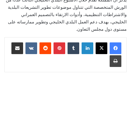
الورش المتخصصة التي تتناول موضوعات تطوير التشريعات البلدية
والاشتراطات التنظيمية، وأدوات الارتقاء بالتصميم العمراني
الخليجي، بهدف دعم العمل البلدي الخليجي وتطوير ممارساته على
مستوى دول مجلس التعاون.
لينكدإن
‏Tumblr
بينتيريست
‏Reddit
‏VKontakte
مشاركة عبر البريد
طباعة