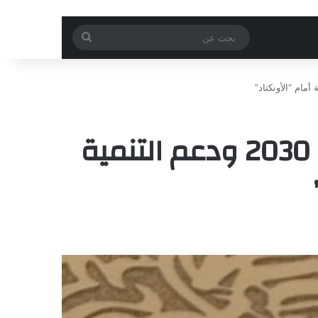
بحث
عن
المملكة العربية السعودية تؤكد التزامها برؤية 2030 ودعم التنمية