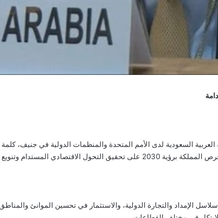
دامة
 العربية السعودية لدى الأمم المتحدة والمنظمات الدولية في جنيف، كلمة
صادي المستدام وتنويع مصادر الدخل.
سل الإمداد والتجارة الدولية، والاستثمار في تحسين الموانئ والمناطق ا
الابتكار في مختلف القطاعات.