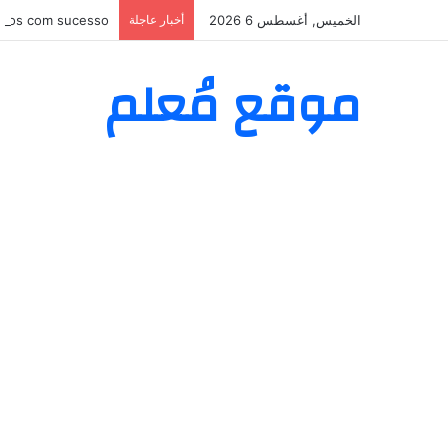
الخميس, أغسطس 6 2026
أخبار عاجلة
áculos com sucesso
موقع مُعلم