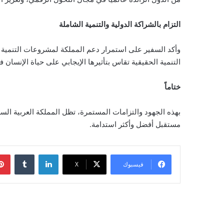
التزام بالشراكة الدولية والتنمية الشاملة
التنمية الحقيقية تقاس بتأثيرها الإيجابي على حياة الإنسان 
ختاماً
بهذه الجهود والتزامات المستمرة، تظل المملكة العربية السع
مستقبل أفضل وأكثر استدامة.
لينكدإن
‏Tumblr
فيسبوك
‫X