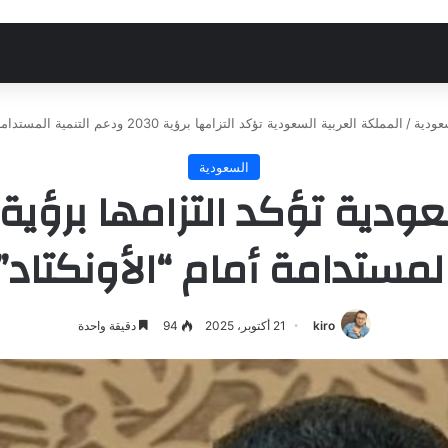
عودية
/
المملكة العربية السعودية تؤكد التزامها برؤية 2030 ودعم التنمية المستدامة أمام “الأونكتاد”
السعودية
لمستدامة أمام “الأونكتاد”
kiro
21 أكتوبر، 2025
94
دقيقة واحدة