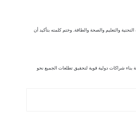
سعودي للتنمية، بما يشمل البنية التحتية والتعليم والصحة والطاقة. وختم كلمته بتأكيد أن
ية بناء شراكات دولية قوية لتحقيق تطلعات الجميع نحو