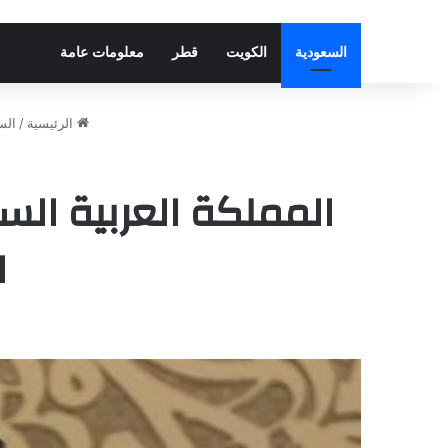
السعودية
الكويت
قطر
معلومات عامة
الرئيسية
/
الس
ا