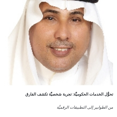
تحوُّل الخدمات الحكوميَّة: تجربة شخصيَّة تكشف الفارق
من الطوابير إلى التطبيقات الرقميَّة