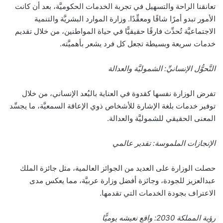
تعانقنا الراحة والتسهيل في تجربة الخدمات الحكوميَّة، بعد أن كانت
الأمور تبدو أمرًا شاقًا ومعقِّدًا. وزارة الموارد البشريَّة والتنمية
الاجتماعيَّة تُحدِّث فارقًا حقيقيًّا في حياة المواطنين، من خلال تقديم
خدمات سريعة وبسيطة تجعل كل فرد يشعر بأهميَّته.
التَّحوُّل الإنسانيِّ: الشموليَّة والعدالة
تفرض الوزارة نفسها كقدوة في العناية بالبُعد الإنساني، من خلال
توفير خدمات بلغة الإشارة للأشخاص ذوي الإعاقة السمعيَّة، ما يجسِّد
المعنى الحقيقي للشموليَّة والعدالة.
الإنجازات الملموسة: تقدير عالمي
حصلت الوزارة على العديد من الجوائز العالمية، مثل جائزة الملك
عبدالعزيز للجودة، وجائزة أفضل وزارة عربيَّة، مما يعكس مدى
الاعتراف بجودة الخدمات التي تقدمها.
رؤية المملكة 2030: واقع نعيشه يوميًّا