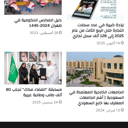
دليل المدارس الحكومية في
زيادة كبيرة في عدد سجلات
ظهران 2024-1445
التجارة خلال الربع الثالث من عام
26 أغسطس، 2023
2025 إلى 128 ألف سجل تجاري
14 أكتوبر، 2025
مسابقة “الفضاء مداك” تجذب 80
الجامعات الخارجية المعتمدة في
ألف طالب وطالبة عربية
السعودية | أهم الجامعات
المعترف بها خارج السعودي
24 سبتمبر، 2025
13 فبراير، 2024