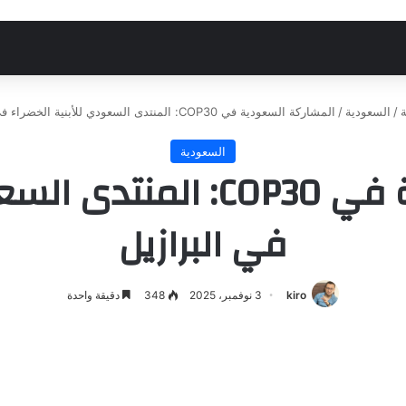
/
السعودية
/
المشاركة السعودية في COP30: المنتدى السعودي للأبنية الخضراء في البرازيل
السعودية
المشاركة السعودية في OP30
في البرازيل
kiro
3 نوفمبر، 2025
348
دقيقة واحدة