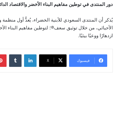
دور المنتدى في توطين مفاهيم البناء الأخضر والاقتصاد الدا
يُذكر أن المنتدى السعودي للأبنية الخضراء، يُعدُّ أول منظم
الأحيائي، من خلال توثيق سعف®؛ لتوطين مفاهيم البناء الأخ
ازدهارًا ووعيًا بيئيًا.
لينكدإن
‏Tumblr
فيسبوك
‫X