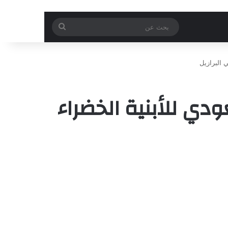
بحث
عن
C: المنتدى السعودي للأبنية الخضراء