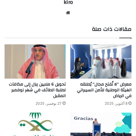
kiro
موق
ع
مقالات ذات صلة
الوي
ب
معرض “لا تُفتح مجال” يُطلقه
تحويل 6 ملايين ريال إلى مكافآت
الهيئة الوطنية للأمن السيبراني
لطلبة الطائف في شهر نوفمبر
في الرياض
المقبل
8 أكتوبر، 2025
27 نوفمبر، 2025