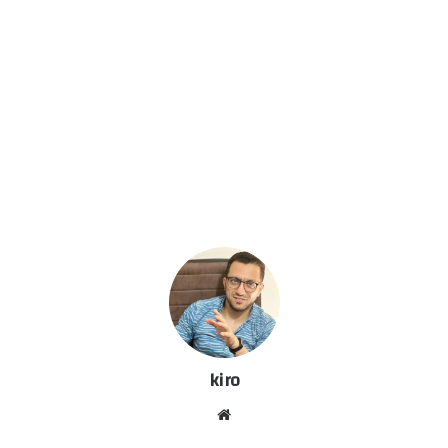
kiro
موق
ع