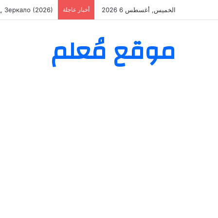
الخميس, أغسطس 6 2026
أخبار عاجلة
áculos com sucesso
موقع مُعلم