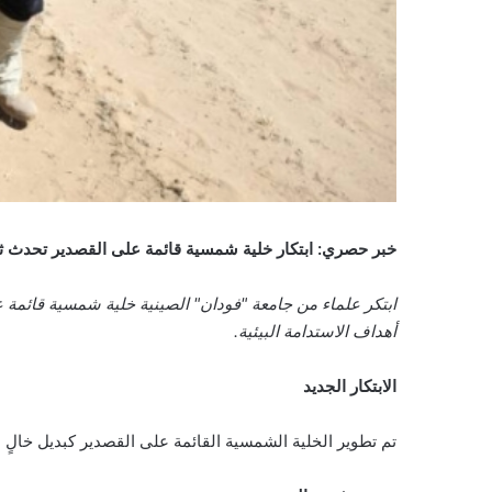
خبر حصري: ابتكار خلية شمسية قائمة على القصدير تحدث ث
ابتكر علماء من جامعة "فودان" الصينية خلية شمسية قائمة 
أهداف الاستدامة البيئية.
الابتكار الجديد
تم تطوير الخلية الشمسية القائمة على القصدير كبديل خالٍ من الرصاص، وقد ح