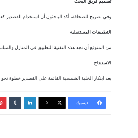
تصميم فريق البحث
وفي تصريح للصحافة، أكد الباحثون أن استخدام القصدير كعنص
التطبيقات المستقبلية
من المتوقع أن تجد هذه التقنية التطبيق في المنازل والمبان
الاستنتاج
يعد ابتكار الخلية الشمسية القائمة على القصدير خطوة نحو 
لينكدإن
‏Tumblr
فيسبوك
‫X