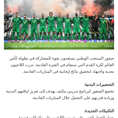
صقور المنتخب الوطني يستعدون بقوة للمشاركة في بطولة كأس
العالم لكرة القدم التي ستقام في الفترة القادمة. تدرب اللاعبون
بجدية واجتهاد لتحقيق نتائج إيجابية في المباريات القادمة.
التحضيرات البدنية:
تخضع الصقور لبرنامج تدريبي مكثف يهدف إلى تعزيز لياقتهم البدنية
وزيادة قدرتهم على التحمل خلال المباريات القادمة.
التكتيكات الجديدة:
يعمل الجهاز الفني على تدريب اللاعبين على تكتيكات جديدة