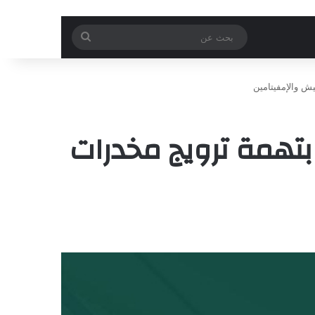
بحث
عن
ن في الباحة بتهمة ترويج مخدرات