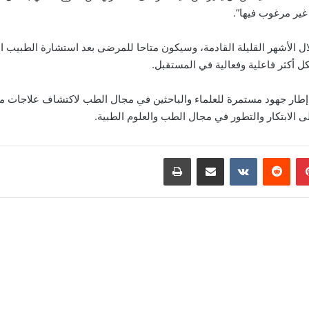
 غير مرغوب فيها”.
لال الأشهر القليلة القادمة، وسيكون متاحا للمرضى بعد استشارة الطبيب ا
أكثر فاعلية وفعالية في المستقبل.
 إطار جهود مستمرة للعلماء والباحثين في مجال الطب لاكتشاف علاجات مب
ى الابتكار والتطور في مجال الطب والعلوم الطبية.
بينتيريست
‏Reddit
‏VKontakte
مشاركة عبر البريد
طباعة