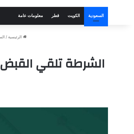
السعودية
الكويت
قطر
معلومات عامة
الرئيسية
/
الس