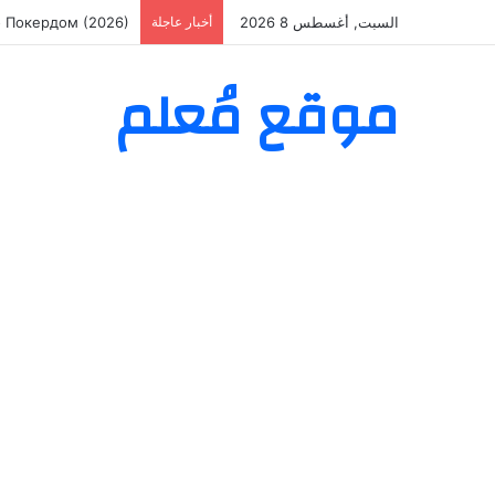
السبت, أغسطس 8 2026
أخبار عاجلة
о Покердом (2026)
موقع مُعلم