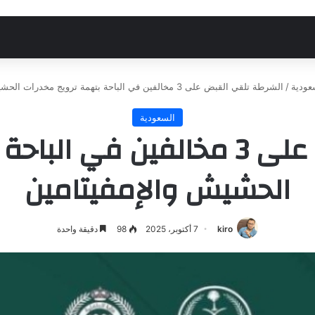
عودية
/
الشرطة تلقي القبض على 3 مخالفين في الباحة بتهمة ترويج مخدرات الحشيش والإمفيتامين
السعودية
الشرطة تلقي القبض على 3 مخالفي
الحشيش والإمفيتامين
kiro
7 أكتوبر، 2025
98
دقيقة واحدة