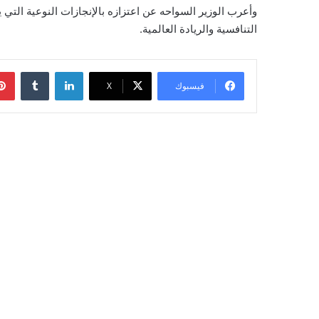
وأعرب الوزير السواحه عن اعتزازه بالإنجازات النوعية التي
التنافسية والريادة العالمية.
لينكدإن
‏Tumblr
فيسبوك
‫X