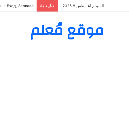
السبت, أغسطس 8 2026
أخبار عاجلة
Giriş və Qeydiyyat
موقع مُعلم