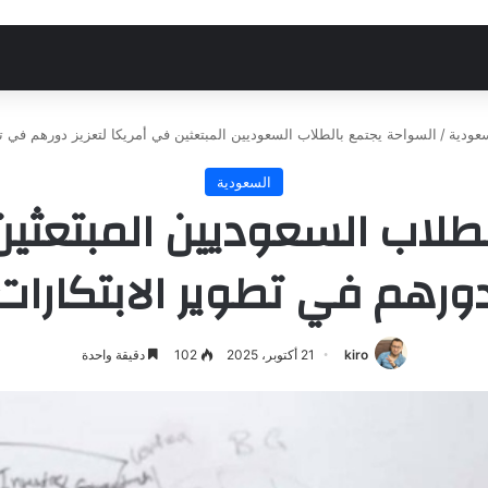
عودية
/
السواحة يجتمع بالطلاب السعوديين المبتعثين في أمريكا لتعزيز دورهم في تط
السعودية
طلاب السعوديين المبتعثين 
ورهم في تطوير الابتكارات
kiro
21 أكتوبر، 2025
102
دقيقة واحدة