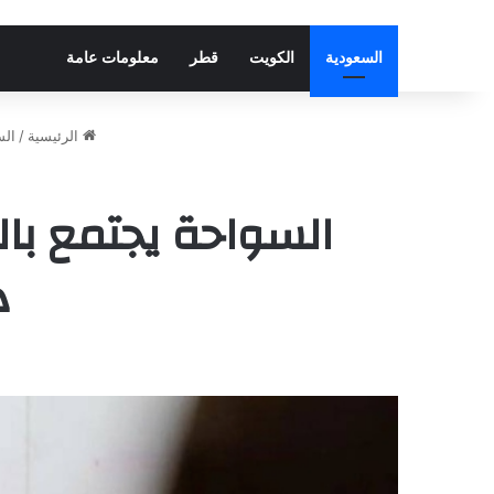
السعودية
الكويت
قطر
معلومات عامة
الرئيسية
/
الس
السواحة يجتمع بال
د