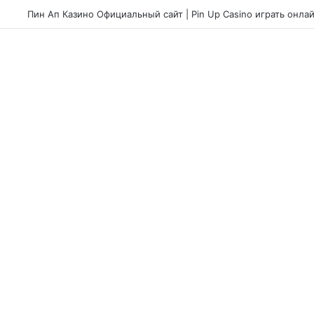
Pin Up Casino – Azərbaycanda Onlayn Kazino – 