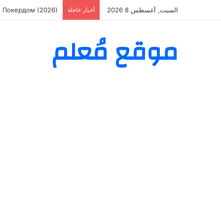
السبت, أغسطس 8 2026
أخبار عاجلة
о Покердом (2026)
موقع مُعلم