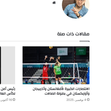
موق
ع
الوي
ب
مقالات ذات صلة
الانتصارات الكبيرة لأفغانستان وأذربيجان
رئيس أمن ا
وأوزبكستان في بطولة الصالات
لكأس العالم 6
4 نوفمبر، 2025
16 أكتوبر، 2025