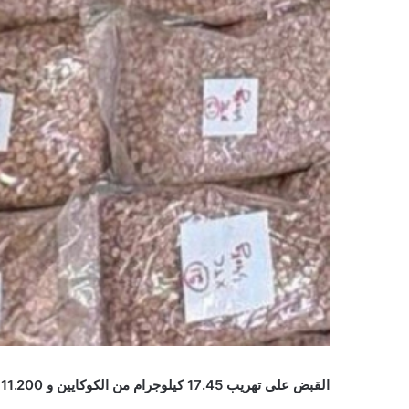
القبض على تهريب 17.45 كيلوجرام من الكوكايين و 11.200 كيلوجرام من الإكستاسي