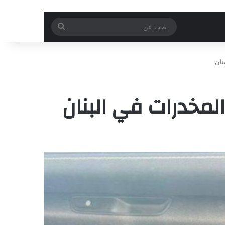
بحث
عن
نان
لمخدرات في البنان