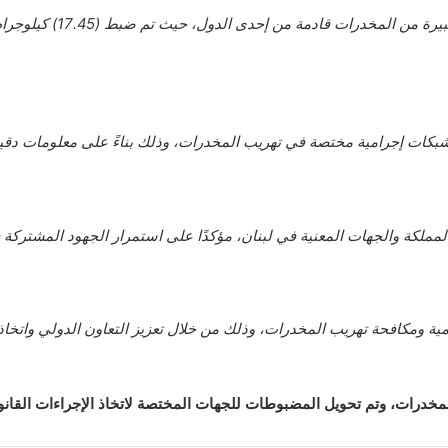
بكات إجرامية مختصة في تهريب المخدرات، وذلك بناءً على معلومات دقيقة م
المملكة والجهات المعنية في لبنان، مؤكدًا على استمرار الجهود المشترك
ية ومكافحة تهريب المخدرات، وذلك من خلال تعزيز التعاون الدولي واتخ
خدرات، وتم تحويل المضبوطات للجهات المختصة لاتخاذ الإجراءات القانوني