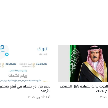
لدولة يبارك للقيادة تأهل المنتخب
تحذير من رياح نشطة في أملج وتحذير
202
الأرصاد
11 أكتوبر، 2025