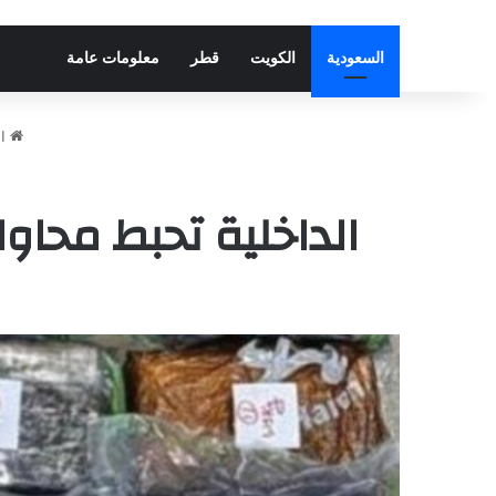
السعودية
الكويت
قطر
معلومات عامة
ال
الداخلية تحبط محاو