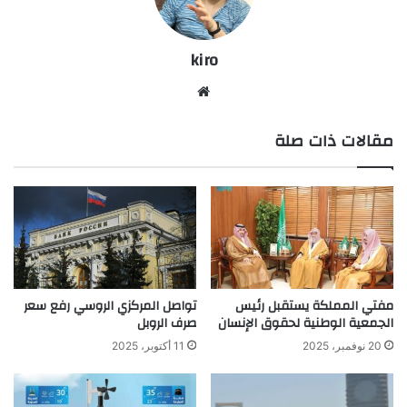
kiro
موق
ع
مقالات ذات صلة
الوي
ب
مفتي المملكة يستقبل رئيس
تواصل المركزي الروسي رفع سعر
الجمعية الوطنية لحقوق الإنسان
صرف الروبل
20 نوفمبر، 2025
11 أكتوبر، 2025