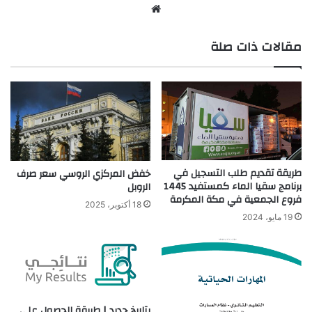
موق
ع
مقالات ذات صلة
الوي
ب
طريقة تقديم طلب التسجيل في
خفض المركزي الروسي سعر صرف
برنامج سقيا الماء كمستفيد 1445
الروبل
فروع الجمعية في مكة المكرمة
18 أكتوبر، 2025
19 مايو، 2024
بتاريخ جديد | طريقة الحصول على