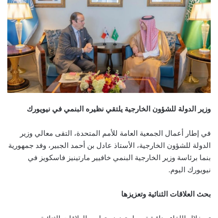
وزير الدولة للشؤون الخارجية يلتقي نظيره البنمي في نيويورك
في إطار أعمال الجمعية العامة للأمم المتحدة، التقى معالي وزير
الدولة للشؤون الخارجية، الأستاذ عادل بن أحمد الجبير، وفد جمهورية
بنما برئاسة وزير الخارجية البنمي خافيير مارتينيز فاسكويز في
نيويورك اليوم.
بحث العلاقات الثنائية وتعزيزها