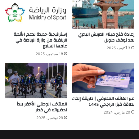
إعادة فتح ميناء العريش البحري
إستراتيجية جديدة لدعم الأندية
بعد توقف طويل
الرياضية من وزارة الرياضة في
عامها السابع
3 أكتوبر، 2025
18 سبتمبر، 2025
عبر الهاتف المصرفي | طريقة إلغاء
المنتخب الوطني الأخضر يبدأ
بطاقة فيزا الراجحي 1445
تحضيراته في قطر
20 مارس، 2024
29 نوفمبر، 2025