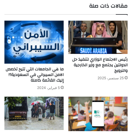
مقالات ذات صلة
الوي
ب
رئيس الاجتماع الوزاري لتنفيذ حل
الدولتين يجتمع مع وزير الخارجية
ما هي الجامعات التي تتيح تخصص
والنرويج
الامن السيبراني في السعودية؟!
25 سبتمبر، 2025
إليك القائمة كاملة
5 فبراير، 2024