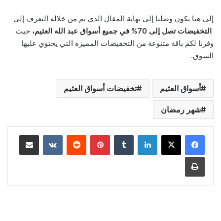
إلى هنا نكون وصلنا إلى نهاية المقال الذي تم من خلاله التعرف إلى
التخفيضات تصل إلى 70% في جميع أسواق عبد الله العثيم،
حيث
وفرنا لكم باقة متنوعة من التخفيضات المميزة التي يحتوي عليها
السوق.
أسواق العثيم
تخفيضات أسواق العثيم
شهر رمضان
لينكدإن
‏Tumblr
بينتيريست
‏Reddit
‏VKontakte
مشاركة عبر البريد
طباعة