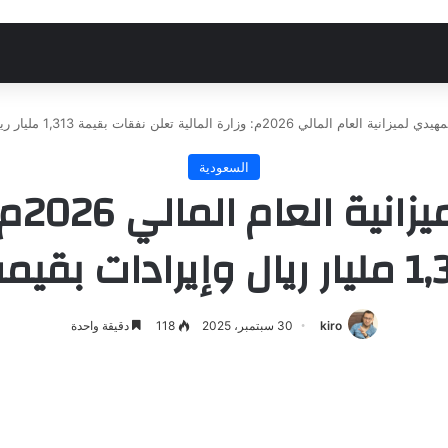
المالي 2026م: وزارة المالية تعلن نفقات بقيمة 1,313 مليار ريال وإيرادات بقيمة 1,147 مليار ريال
السعودية
الإعل
kiro
30 سبتمبر، 2025
118
دقيقة واحدة