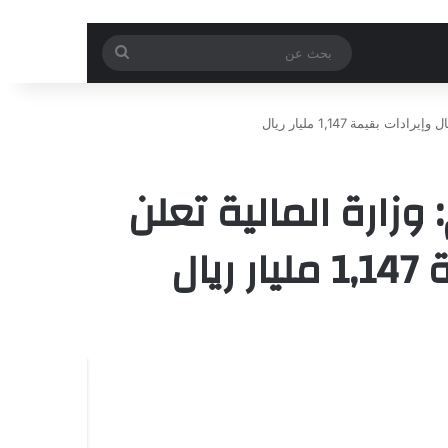
بحث
عن
ان التمهيدي لميزانية العام المالي 2026م: وزارة المالية تعلن