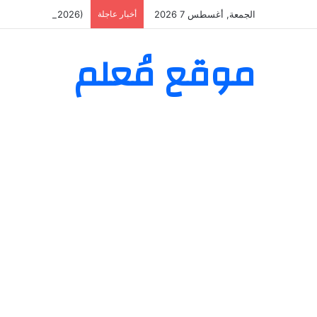
الجمعة, أغسطس 7 2026
أخبار عاجلة
од, Зеркало (2026)
موقع مُعلم