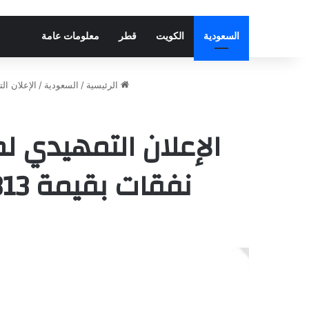
السعودية
الكويت
قطر
معلومات عامة
الرئيسية
/
السعودية
/
الإعلان التمهيدي لميزانية العام 
نفقات بقيمة 1,313 مليار ريال وإيرادات بقيمة 1,147 مليار ريال