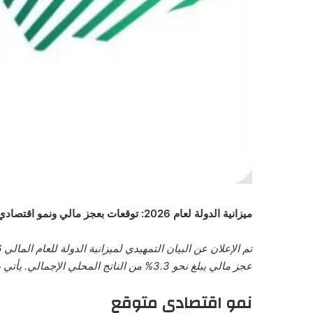
ميزانية الدولة لعام 2026: توقعات بعجز مالي ونمو اقتصادي مستدام
عجز مالي يبلغ نحو 3.3% من الناتج المحلي الإجمالي. يأتي ذلك في إطار استمرار السياسات الإنفاقية التوسعية الموجهة نحو الأولويات الوطنية وتحقيق أهداف رؤية السعودية 2030.
نمو اقتصادي متوقع