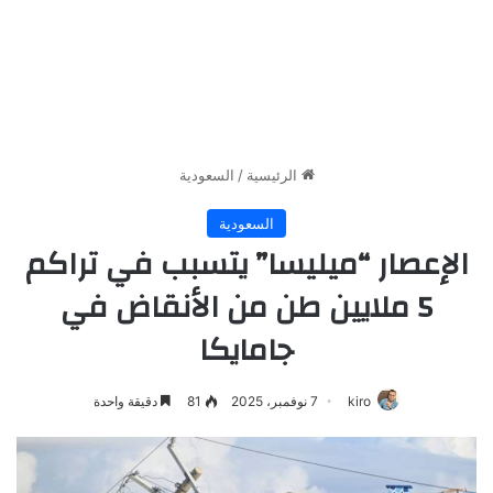
الرئيسية
/
السعودية
السعودية
الإعصار “ميليسا” يتسبب في تراكم
5 ملايين طن من الأنقاض في
جامايكا
kiro
7 نوفمبر، 2025
81
دقيقة واحدة