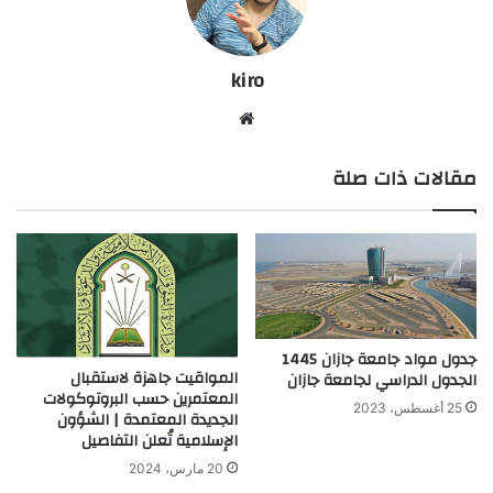
kiro
موق
ع
مقالات ذات صلة
الوي
ب
جدول مواد جامعة جازان 1445
المواقيت جاهزة لاستقبال
الجدول الدراسي لجامعة جازان
المعتمرين حسب البروتوكولات
25 أغسطس، 2023
الجديدة المعتمدة | الشؤون
الإسلامية تُعلن التفاصيل
20 مارس، 2024