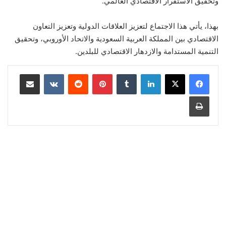
وتحقيق الاستقرار الاقتصادي العالمي.
بهذا، يأتي هذا الاجتماع لتعزيز العلاقات الدولية وتعزيز التعاون
الاقتصادي بين المملكة العربية السعودية والاتحاد الأوروبي، وتحقيق
التنمية المستدامة والازدهار الاقتصادي للبلدين.
لينكدإن
‏Tumblr
بينتيريست
‏Reddit
‏VKontakte
مشاركة عبر البريد
طباعة