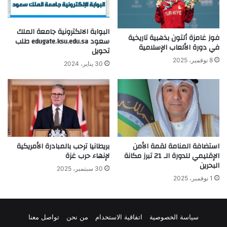
البوابة الالكترونية جامعة الملك
فوز غامزة ألتون بذهبية تاريخية
سعود edugate.ksu.edu.sa طلب
في دورة الألعاب الإسلامية
تحويل
8 نوفمبر، 2025
30 يناير، 2024
استضافة المنامة لقمة الأمن
بريطانيا ترحب بالمبادرة الأمريكية
الإقليمي للدورة الـ 21 تبرز مكانة
لإنهاء حرب غزة
البحرين
30 سبتمبر، 2025
1 نوفمبر، 2025
سياسة الخصوصية
اتفاقية الاستخدام
من نحن
تواصل معنا