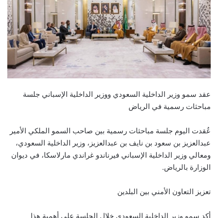
عقد سمو وزير الداخلية السعودي ووزير الداخلية الإسباني جلسة
مباحثات رسمية في الرياض
عُقدت اليوم جلسة مباحثات رسمية بين صاحب السمو الملكي الأمير
عبدالعزيز بن سعود بن نايف بن عبدالعزيز، وزير الداخلية السعودي،
ومعالي وزير الداخلية الإسباني فيرناندو غراندي مارلاسكا، في ديوان
الوزارة بالرياض.
تعزيز التعاون الأمني بين البلدين
أكد سمو وزير الداخلية السعودي خلال الجلسة على أهمية هذا